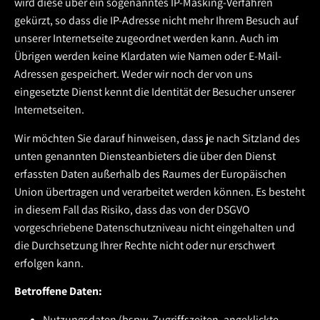
wird diese über ein sogenanntes IP-Masking-Verfahren
gekürzt, so dass die IP-Adresse nicht mehr Ihrem Besuch auf
unserer Internetseite zugeordnet werden kann. Auch im
Übrigen werden keine Klardaten wie Namen oder E-Mail-
Adressen gespeichert. Weder wir noch der von uns
eingesetzte Dienst kennt die Identität der Besucher unserer
Internetseiten.
Wir möchten Sie darauf hinweisen, dass je nach Sitzland des
unten genannten Diensteanbieters die über den Dienst
erfassten Daten außerhalb des Raumes der Europäischen
Union übertragen und verarbeitet werden können. Es besteht
in diesem Fall das Risiko, dass das von der DSGVO
vorgeschriebene Datenschutzniveau nicht eingehalten und
die Durchsetzung Ihrer Rechte nicht oder nur erschwert
erfolgen kann.
Betroffene Daten:
Nutzungsdaten (bspw. Zugriffszeiten, angeklickte