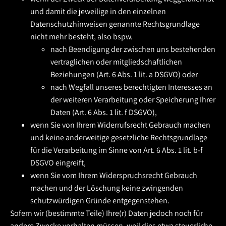
und damit die jeweilige in den einzelnen
Datenschutzhinweisen genannte Rechtsgrundlage
nicht mehr besteht, also bspw.
nach Beendigung der zwischen uns bestehenden
vertraglichen oder mitgliedschaftlichen
Beziehungen (Art. 6 Abs. 1 lit. a DSGVO) oder
nach Wegfall unseres berechtigten Interesses an
der weiteren Verarbeitung oder Speicherung Ihrer
Daten (Art. 6 Abs. 1 lit. f DSGVO),
wenn Sie von Ihrem Widerrufsrecht Gebrauch machen
und keine anderweitige gesetzliche Rechtsgrundlage
für die Verarbeitung im Sinne von Art. 6 Abs. 1 lit. b-f
DSGVO eingreift,
wenn Sie vom Ihrem Widerspruchsrecht Gebrauch
machen und der Löschung keine zwingenden
schutzwürdigen Gründe entgegenstehen.
Sofern wir (bestimmte Teile) Ihre(r) Daten jedoch noch für
andere Zwecke vorhalten müssen, weil dies etwa steuerliche