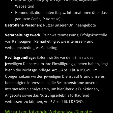
Webseiten)
Kommunikationsdaten (bspw. Informationen über das
genutzte Gerät, IP-Adresse).
Betroffene Personen:
Nutzer unserer Onlineangebote
Verarbeitungszweck:
Reichweitenmessung, Erfolgskontrolle
von Kampagnen, Remarketing sowie interessen- und
verhaltensbedingtes Marketing
Rechtsgrundlage:
Sofern wir Sie vor dem Einsatz des
jeweiligen Dienstes um Ihre Einwilligung gebeten haben, liegt
hierin die Rechtsgrundlage, Art. 6 Abs. 1 lit. a DSGVO. Im
Übrigen setzen wir den jeweiligen Dienst auf Grund unseres
berechtigten Interesse ein, die Besucherströme unserer
Internetseiten analysieren, um hierüber die Funktionen,
Angebote sowie das Nutzungserlebnis fortlaufend
verbessern zu können, Art. 6 Abs. 1 lit. f DSGVO.
Wir nutzen folgende Webanalyse-Dienste: