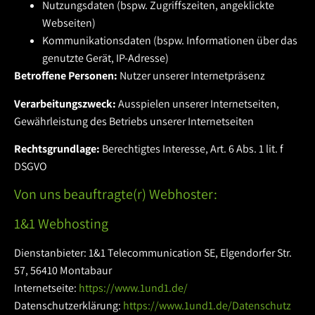
Nutzungsdaten (bspw. Zugriffszeiten, angeklickte
Webseiten)
Kommunikationsdaten (bspw. Informationen über das
genutzte Gerät, IP-Adresse)
Betroffene Personen:
Nutzer unserer Internetpräsenz
Verarbeitungszweck:
Ausspielen unserer Internetseiten,
Gewährleistung des Betriebs unserer Internetseiten
Rechtsgrundlage:
Berechtigtes Interesse, Art. 6 Abs. 1 lit. f
DSGVO
Von uns beauftragte(r) Webhoster:
1&1 Webhosting
Dienstanbieter: 1&1 Telecommunication SE, Elgendorfer Str.
57, 56410 Montabaur
Internetseite:
https://www.1und1.de/
Datenschutzerklärung:
https://www.1und1.de/Datenschutz