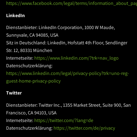
https://www.facebook.com/legal/terms/information_about_pa
LinkedIn
Dienstanbieter: LinkedIn Corporation, 1000 W Maude,
Sunnyvale, CA 94085, USA
Sitz in Deutschland: LinkedIn, Hofstatt 4th Floor, Sendlinger
Str. 12, 80331 München
Internetseite:
https://www.linkedin.com/?trk=nav_logo
Datenschutzerklärung:
https://www.linkedin.com/legal/privacy-policy?trk=uno-reg-
guest-home-privacy-policy
Twitter
Dienstanbieter: Twitter Inc., 1355 Market Street, Suite 900, San
Francisco, CA 94103, USA
Internetseite:
https://twitter.com/?lang=de
Datenschutzerklärung:
https://twitter.com/de/privacy