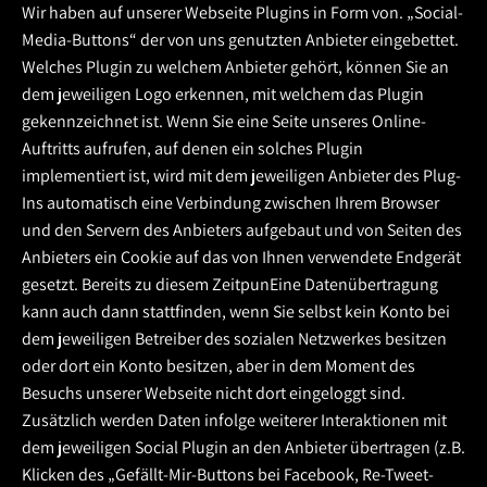
Wir haben auf unserer Webseite Plugins in Form von. „Social-
Media-Buttons“ der von uns genutzten Anbieter eingebettet.
Welches Plugin zu welchem Anbieter gehört, können Sie an
dem jeweiligen Logo erkennen, mit welchem das Plugin
gekennzeichnet ist. Wenn Sie eine Seite unseres Online-
Auftritts aufrufen, auf denen ein solches Plugin
implementiert ist, wird mit dem jeweiligen Anbieter des Plug-
Ins automatisch eine Verbindung zwischen Ihrem Browser
und den Servern des Anbieters aufgebaut und von Seiten des
Anbieters ein Cookie auf das von Ihnen verwendete Endgerät
gesetzt. Bereits zu diesem ZeitpunEine Datenübertragung
kann auch dann stattfinden, wenn Sie selbst kein Konto bei
dem jeweiligen Betreiber des sozialen Netzwerkes besitzen
oder dort ein Konto besitzen, aber in dem Moment des
Besuchs unserer Webseite nicht dort eingeloggt sind.
Zusätzlich werden Daten infolge weiterer Interaktionen mit
dem jeweiligen Social Plugin an den Anbieter übertragen (z.B.
Klicken des „Gefällt-Mir-Buttons bei Facebook, Re-Tweet-